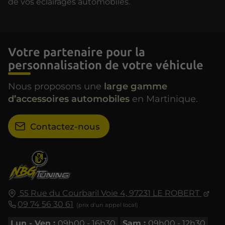
de vos éclairages automobiles.
Votre partenaire pour la
personnalisation de votre véhicule
Nous proposons une
large gamme
d’accessoires automobiles
en Martinique.
Contactez-nous
55 Rue du Courbaril
Voie 4,
97231
LE ROBERT
09 74 56 30 61
Lun - Ven :
09h00 - 16h30
Sam :
09h00 - 12h30